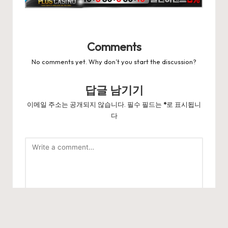
Comments
No comments yet. Why don’t you start the discussion?
답글 남기기
이메일 주소는 공개되지 않습니다.
필수 필드는
*
로 표시됩니
다