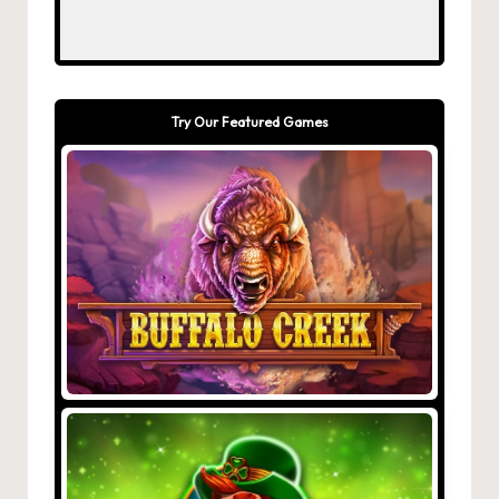
Try Our Featured Games