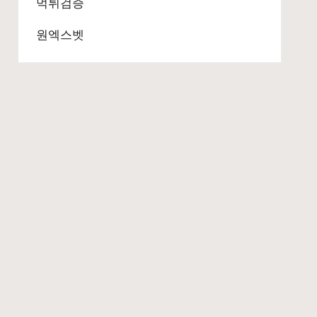
먹튀검증
원엑스벳