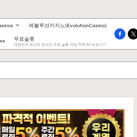
asinos
에볼루션카지노(EvolutionCasino)
faceboo
twi
무료슬롯
ws
대한민국 최고의 온라인 무료 슬롯 게임 TOP 20 바로가기