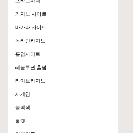
프라그마틱
카지노 사이트
바카라 사이트
온라인카지노
홀덤사이트
레볼루션 홀덤
라이브카지노
사게임
블랙잭
룰렛