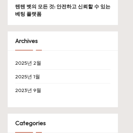
텐텐 벳의 모든 것: 안전하고 신뢰할 수 있는
베팅 플랫폼
Archives
2025년 2월
2025년 1월
2023년 9월
Categories