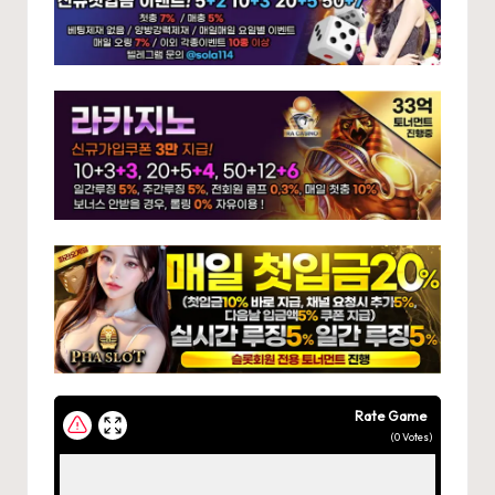
Rate Game
(
0
Votes)