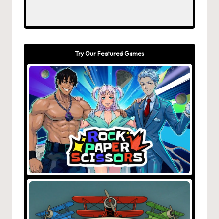
Try Our Featured Games