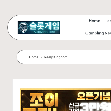
Skip
to
Home
c
content
Gambling Ne
슬
무
료
롯
슬
게
Home
Reely Kingdom
롯
게
임
임