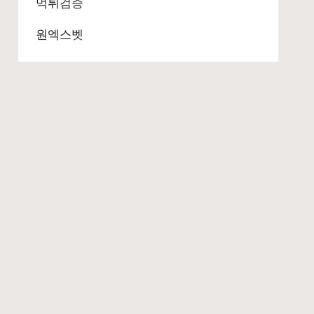
먹튀검증
원엑스벳