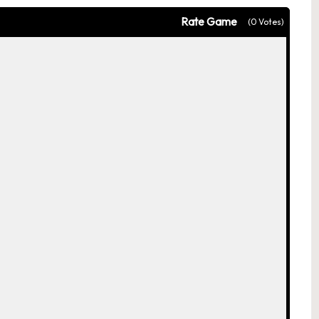
Rate Game
(
0
Votes)