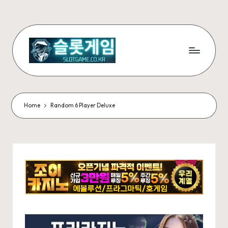
Skip
to
content
슬
무
료
롯
슬
게
롯
Home
Random 6 Player Deluxe
게
임
임