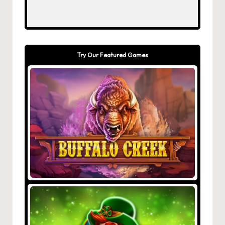
Try Our Featured Games