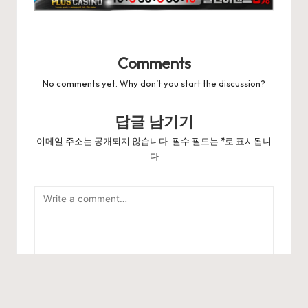
Comments
No comments yet. Why don’t you start the discussion?
답글 남기기
이메일 주소는 공개되지 않습니다.
필수 필드는
*
로 표시됩니
다