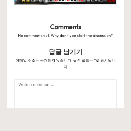
Comments
No comments yet. Why don’t you start the discussion?
답글 남기기
이메일 주소는 공개되지 않습니다.
필수 필드는
*
로 표시됩니
다