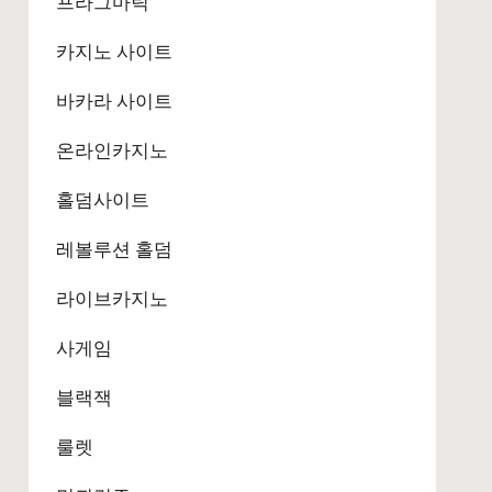
프라그마틱
카지노 사이트
바카라 사이트
온라인카지노
홀덤사이트
레볼루션 홀덤
라이브카지노
사게임
블랙잭
룰렛