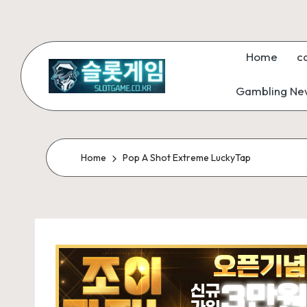
Skip
to
Home
c
content
Gambling Ne
슬
무
료
롯
슬
게
Home
Pop A Shot Extreme LuckyTap
롯
게
임
임