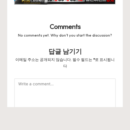
Comments
No comments yet. Why don’t you start the discussion?
답글 남기기
이메일 주소는 공개되지 않습니다.
필수 필드는
*
로 표시됩니
다