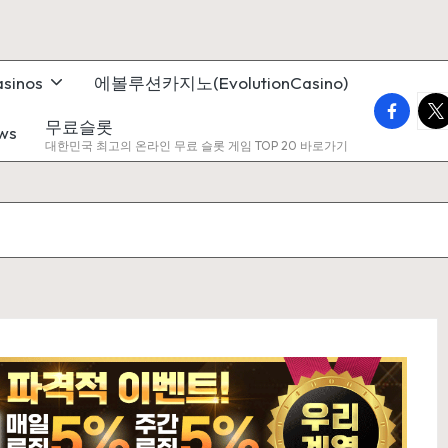
asinos
에볼루션카지노(EvolutionCasino)
faceboo
twi
무료슬롯
ws
대한민국 최고의 온라인 무료 슬롯 게임 TOP 20 바로가기