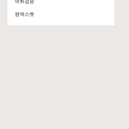
먹튀검증
원엑스벳