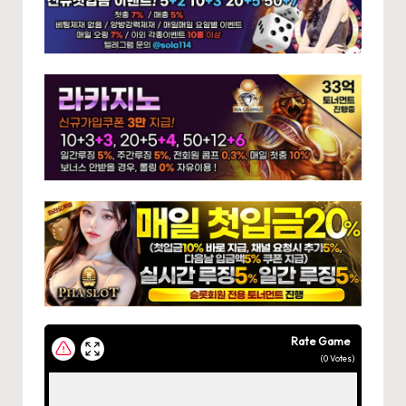
Rate Game
(
0
Votes)