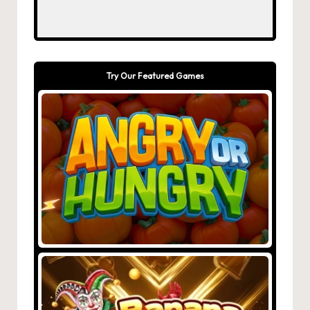
Try Our Featured Games