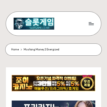
Skip
to
content
슬
무
료
롯
슬
게
롯
Home
Mustang Money 2 Energized
게
임
임