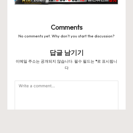
Comments
No comments yet. Why don’t you start the discussion?
답글 남기기
이메일 주소는 공개되지 않습니다.
필수 필드는
*
로 표시됩니
다