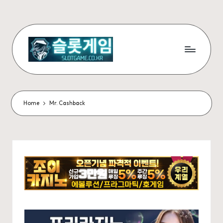
Skip
to
content
슬
무
료
롯
슬
게
롯
Home
Mr. Cashback
게
임
임