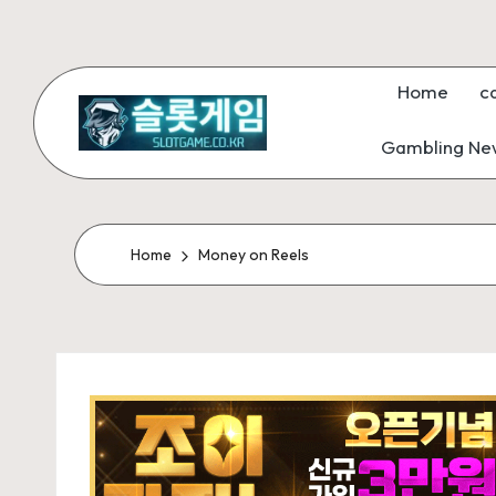
Skip
to
Home
c
content
Gambling Ne
슬
무
료
롯
슬
게
Home
Money on Reels
롯
게
임
임