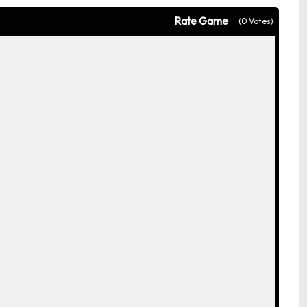
Rate Game
(
0
Votes)