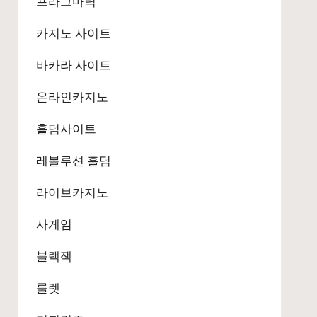
프라그마틱
카지노 사이트
바카라 사이트
온라인카지노
홀덤사이트
레볼루션 홀덤
라이브카지노
사게임
블랙잭
룰렛