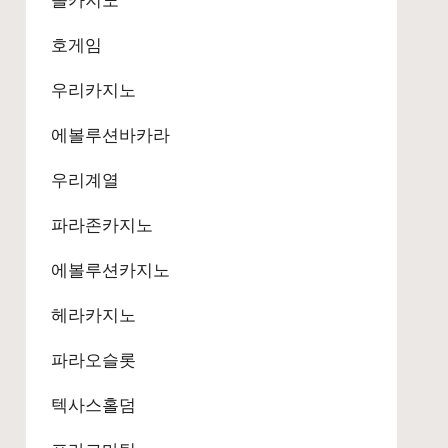
호게임
우리카지노
에볼루션바카라
우리계열
파라존카지노
에볼루션카지노
헤라카지노
파라오슬롯
텍사스홀덤