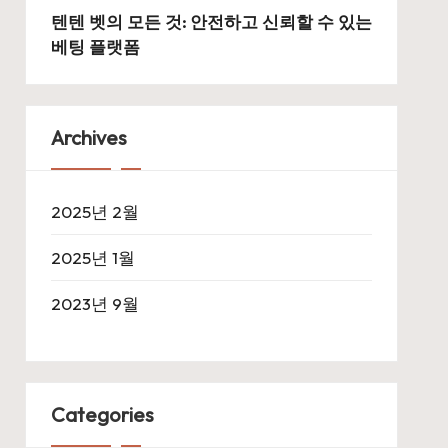
텐텐 벳의 모든 것: 안전하고 신뢰할 수 있는
베팅 플랫폼
Archives
2025년 2월
2025년 1월
2023년 9월
Categories