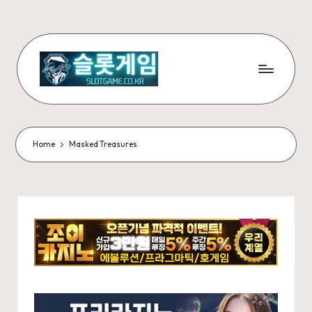
Skip
to
content
슬
무
료
롯
슬
게
롯
Home
Masked Treasures
게
임
임