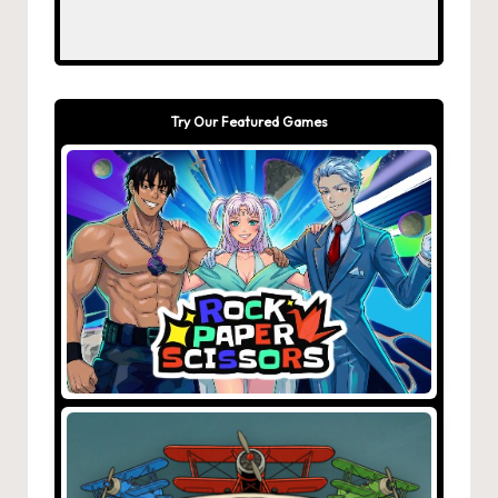
Try Our Featured Games