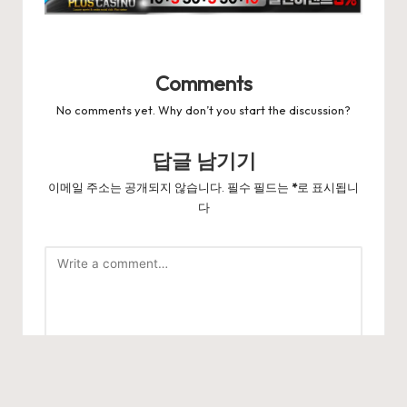
Comments
No comments yet. Why don’t you start the discussion?
답글 남기기
이메일 주소는 공개되지 않습니다.
필수 필드는
*
로 표시됩니
다