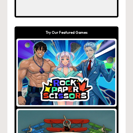
Try Our Featured Games