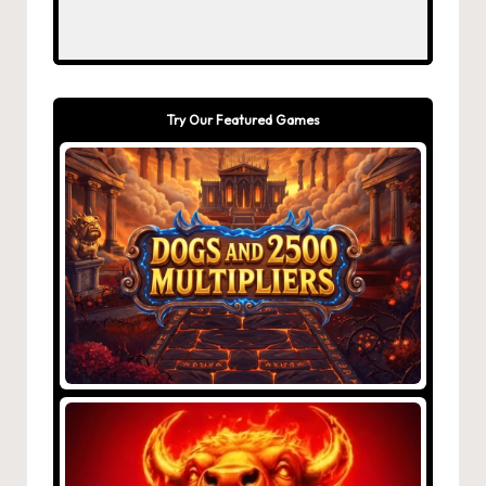
Try Our Featured Games