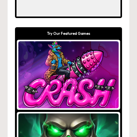
Try Our Featured Games