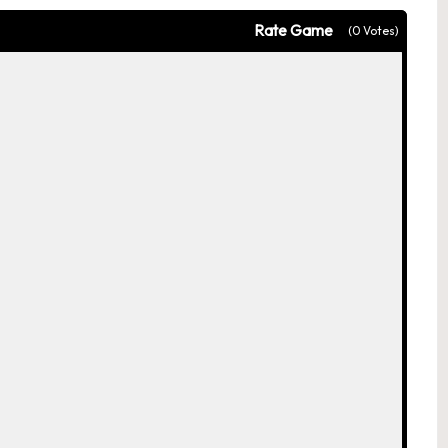
Rate Game
(
0
Votes)