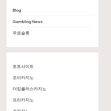
Blog
Gambling News
무료슬롯
토토사이트
조이카지노
더킹플러스카지노
프리카지노
솔카지노