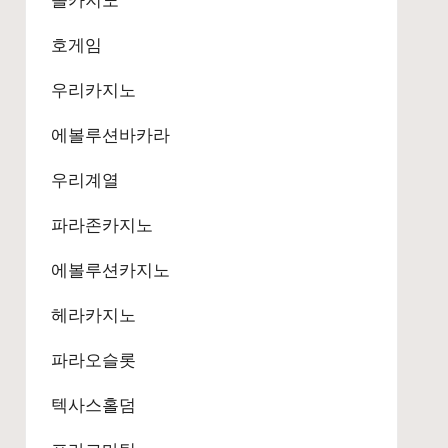
호게임
우리카지노
에볼루션바카라
우리계열
파라존카지노
에볼루션카지노
헤라카지노
파라오슬롯
텍사스홀덤