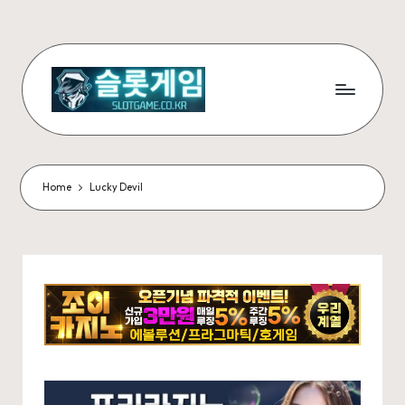
Skip
to
content
슬
무
료
롯
슬
게
롯
Home
Lucky Devil
게
임
임