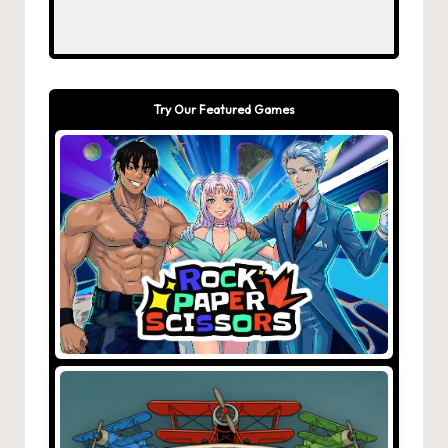
Try Our Featured Games