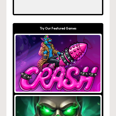
Try Our Featured Games