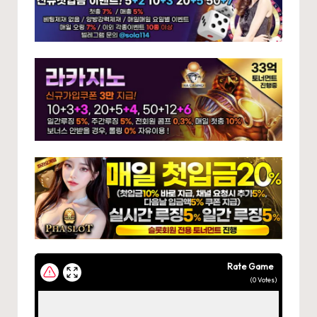
Rate Game
(
0
Votes)