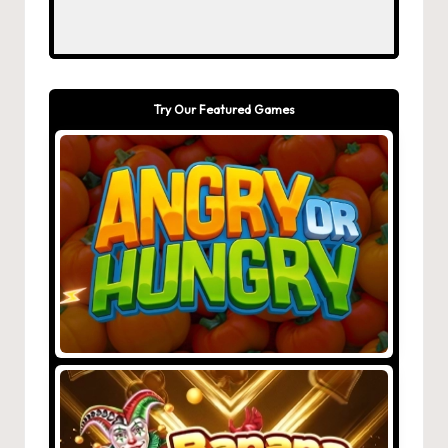
Try Our Featured Games