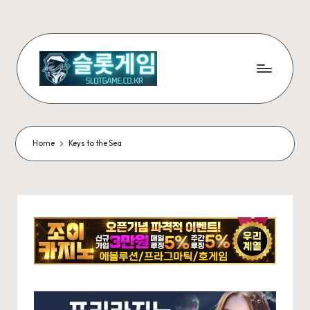
Skip
to
content
슬
무
료
롯
슬
게
롯
Home
Keys to the Sea
게
임
임