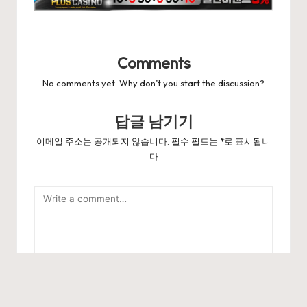
Comments
No comments yet. Why don’t you start the discussion?
답글 남기기
이메일 주소는 공개되지 않습니다.
필수 필드는
*
로 표시됩니
다