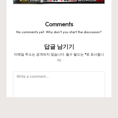
Comments
No comments yet. Why don’t you start the discussion?
답글 남기기
이메일 주소는 공개되지 않습니다.
필수 필드는
*
로 표시됩니
다