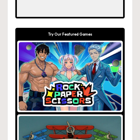
Try Our Featured Games