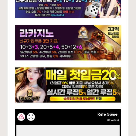
Rate Game
(
0
Votes)