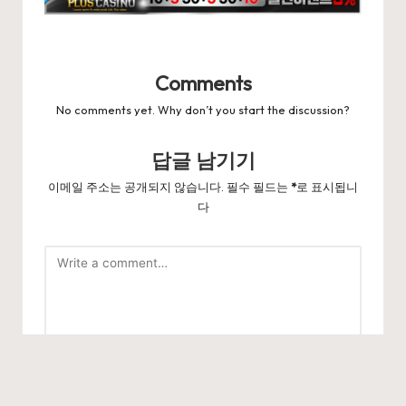
Comments
No comments yet. Why don’t you start the discussion?
답글 남기기
이메일 주소는 공개되지 않습니다.
필수 필드는
*
로 표시됩니
다