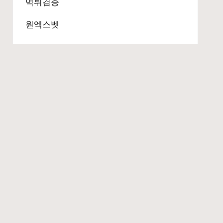
먹튀검증
원엑스벳