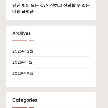
텐텐 벳의 모든 것: 안전하고 신뢰할 수 있는
베팅 플랫폼
Archives
2025년 2월
2025년 1월
2023년 9월
Categories