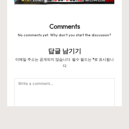
Comments
No comments yet. Why don’t you start the discussion?
답글 남기기
이메일 주소는 공개되지 않습니다.
필수 필드는
*
로 표시됩니
다