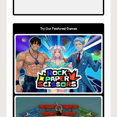
Try Our Featured Games