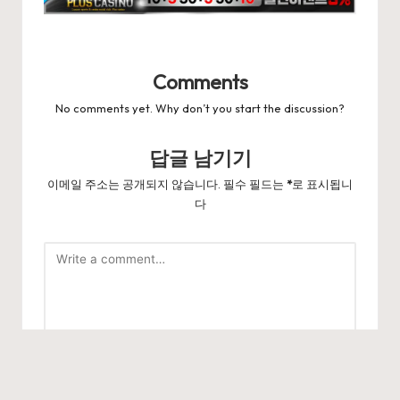
Comments
No comments yet. Why don’t you start the discussion?
답글 남기기
이메일 주소는 공개되지 않습니다.
필수 필드는
*
로 표시됩니
다