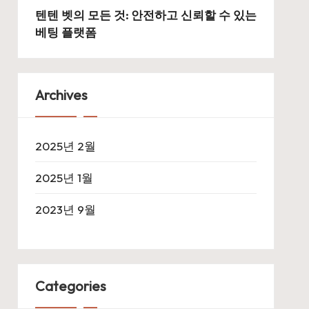
텐텐 벳의 모든 것: 안전하고 신뢰할 수 있는
베팅 플랫폼
Archives
2025년 2월
2025년 1월
2023년 9월
Categories