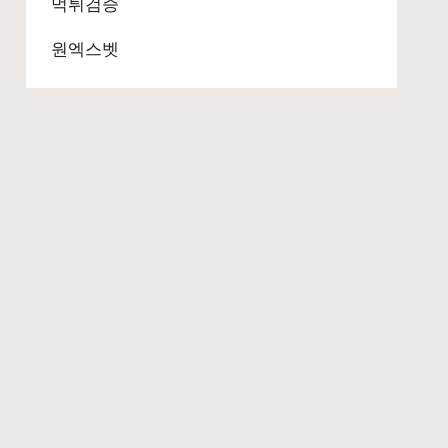
먹튀검증
원엑스벳