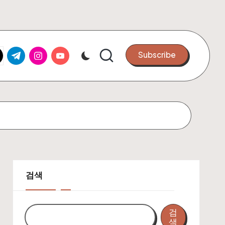
k.com
tter.com
t.me
instagram.com
youtube.com
Subscribe
검색
검
색