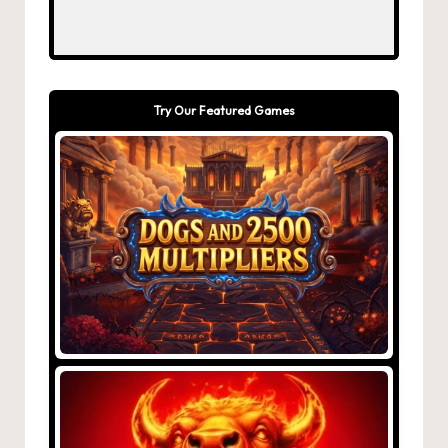
Try Our Featured Games