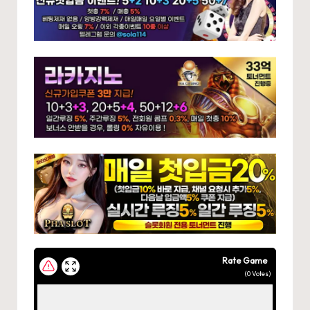
Rate Game
(
0
Votes)