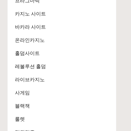
프라그마틱
카지노 사이트
바카라 사이트
온라인카지노
홀덤사이트
레볼루션 홀덤
라이브카지노
사게임
블랙잭
룰렛