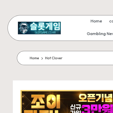
Skip
to
Home
c
content
Gambling Ne
슬
무
료
롯
슬
게
Home
Hot Clover
롯
게
임
임