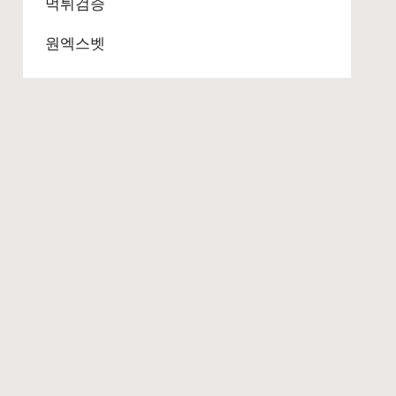
먹튀검증
원엑스벳