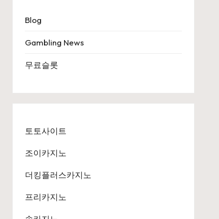
Blog
Gambling News
무료슬롯
토토사이트
조이카지노
더킹플러스카지노
프리카지노
솔카지노