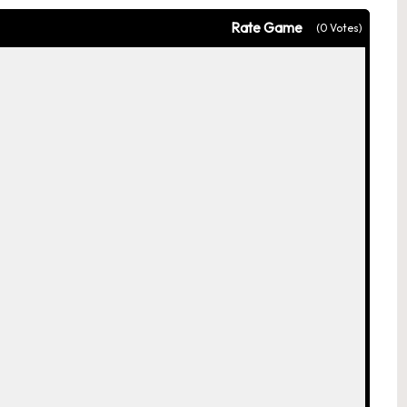
Rate Game
(
0
Votes)