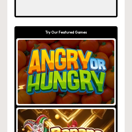
Try Our Featured Games