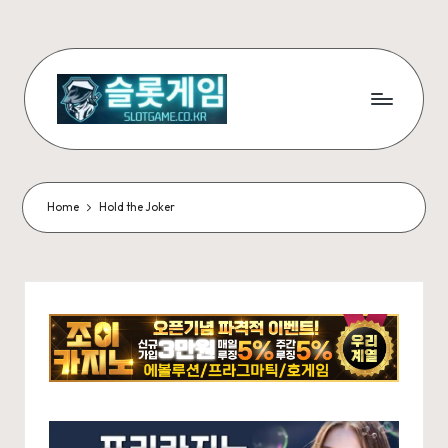
Skip
to
content
슬
무
료
롯
슬
게
롯
Home
Hold the Joker
게
임
임