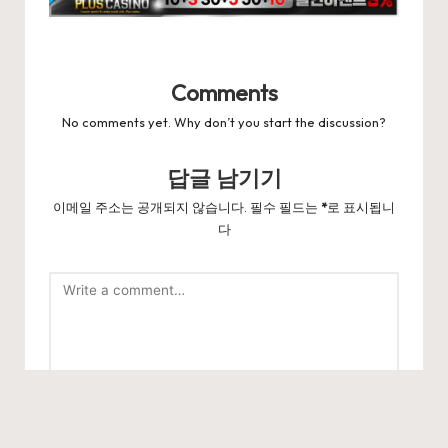
Comments
No comments yet. Why don’t you start the discussion?
답글 남기기
이메일 주소는 공개되지 않습니다.
필수 필드는
*
로 표시됩니
다