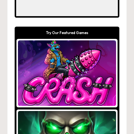
Try Our Featured Games