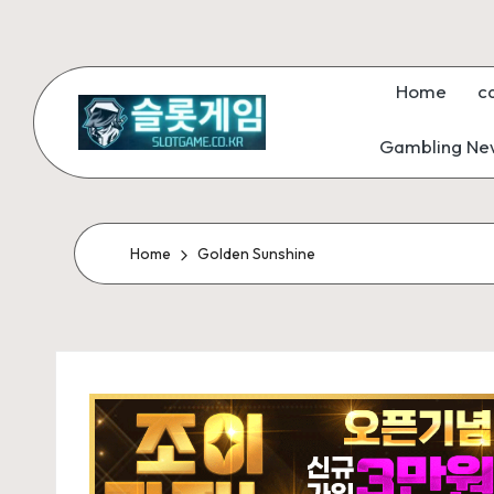
Skip
to
Home
c
content
Gambling Ne
슬
무
료
롯
슬
게
Home
Golden Sunshine
롯
게
임
임