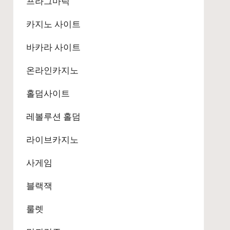
프라그마틱
카지노 사이트
바카라 사이트
온라인카지노
홀덤사이트
레볼루션 홀덤
라이브카지노
사게임
블랙잭
룰렛