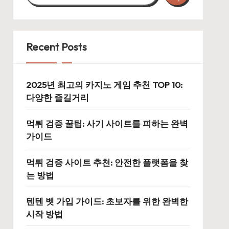
Recent Posts
2025년 최고의 카지노 게임 추천 TOP 10:
다양한 즐길거리
먹튀 검증 꿀팁: 사기 사이트를 피하는 완벽
가이드
먹튀 검증 사이트 추천: 안전한 플랫폼을 찾
는 방법
텐텐 벳 가입 가이드: 초보자를 위한 완벽한
시작 방법