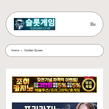
Skip
to
content
슬
무
료
롯
슬
게
롯
Home
Golden Queen
게
임
임