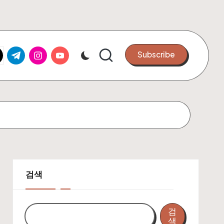
k.com
tter.com
t.me
instagram.com
youtube.com
Subscribe
검색
검
색