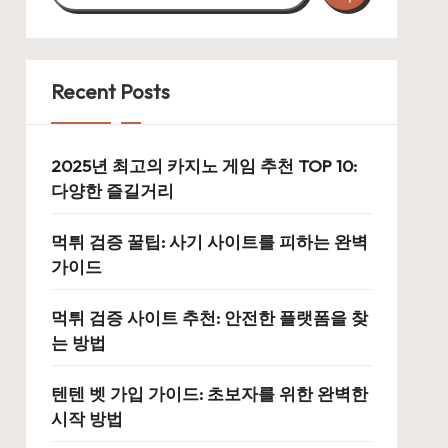
Recent Posts
2025년 최고의 카지노 게임 추천 TOP 10:
다양한 즐길거리
먹튀 검증 꿀팁: 사기 사이트를 피하는 완벽
가이드
먹튀 검증 사이트 추천: 안전한 플랫폼을 찾
는 방법
텐텐 벳 가입 가이드: 초보자를 위한 완벽한
시작 방법