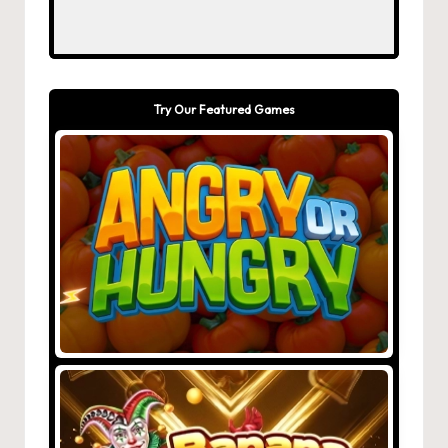
Try Our Featured Games