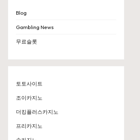
Blog
Gambling News
무료슬롯
토토사이트
조이카지노
더킹플러스카지노
프리카지노
솔카지노