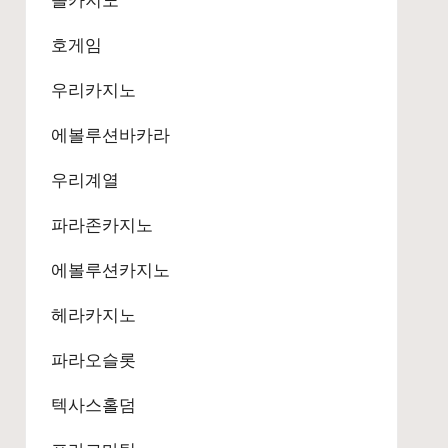
호게임
우리카지노
에볼루션바카라
우리계열
파라존카지노
에볼루션카지노
헤라카지노
파라오슬롯
텍사스홀덤