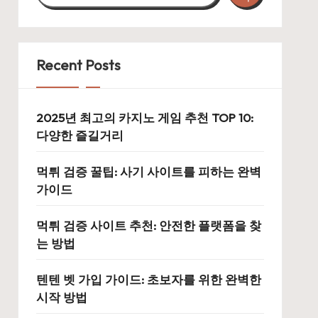
Recent Posts
2025년 최고의 카지노 게임 추천 TOP 10:
다양한 즐길거리
먹튀 검증 꿀팁: 사기 사이트를 피하는 완벽
가이드
먹튀 검증 사이트 추천: 안전한 플랫폼을 찾
는 방법
텐텐 벳 가입 가이드: 초보자를 위한 완벽한
시작 방법