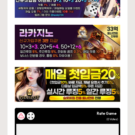
Rate Game
(
0
Votes)