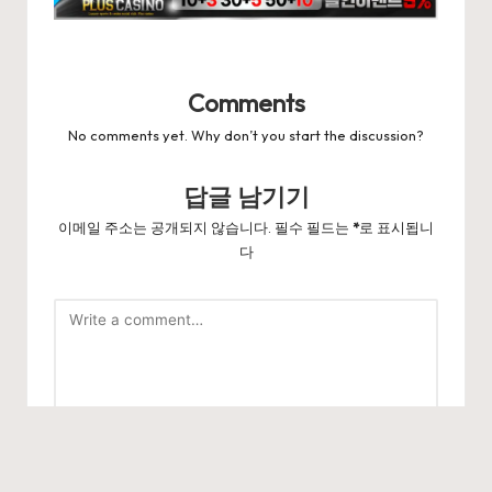
Comments
No comments yet. Why don’t you start the discussion?
답글 남기기
이메일 주소는 공개되지 않습니다.
필수 필드는
*
로 표시됩니
다