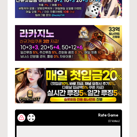
Rate Game
(
0
Votes)