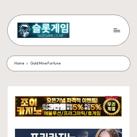
Skip
to
content
슬
무
료
롯
슬
게
롯
Home
Gold Mine Fortune
게
임
임