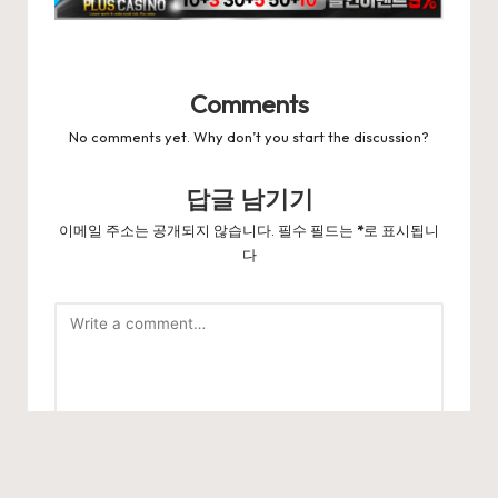
Comments
No comments yet. Why don’t you start the discussion?
답글 남기기
이메일 주소는 공개되지 않습니다.
필수 필드는
*
로 표시됩니
다