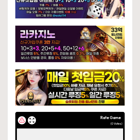
Rate Game
(
0
Votes)