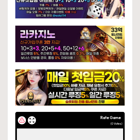
Rate Game
(
0
Votes)