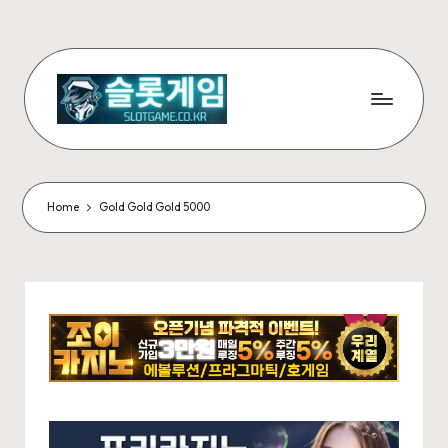
Skip
to
content
슬
무
료
롯
슬
게
롯
Home
Gold Gold Gold 5000
게
임
임