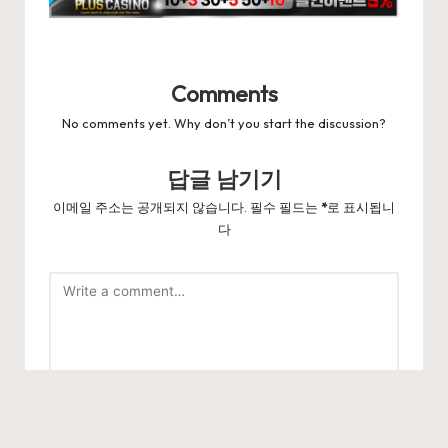
Comments
No comments yet. Why don’t you start the discussion?
답글 남기기
이메일 주소는 공개되지 않습니다.
필수 필드는
*
로 표시됩니
다