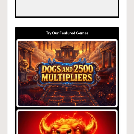
Try Our Featured Games