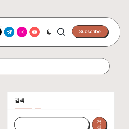
k.com
tter.com
t.me
instagram.com
youtube.com
Subscribe
검색
검
색