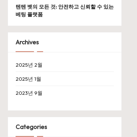
텐텐 벳의 모든 것: 안전하고 신뢰할 수 있는
베팅 플랫폼
Archives
2025년 2월
2025년 1월
2023년 9월
Categories