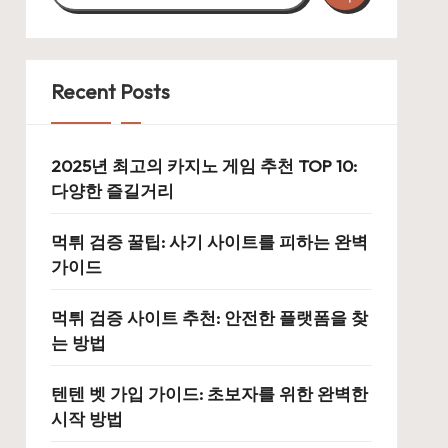
Recent Posts
2025년 최고의 카지노 게임 추천 TOP 10:
다양한 즐길거리
먹튀 검증 꿀팁: 사기 사이트를 피하는 완벽
가이드
먹튀 검증 사이트 추천: 안전한 플랫폼을 찾
는 방법
텐텐 벳 가입 가이드: 초보자를 위한 완벽한
시작 방법