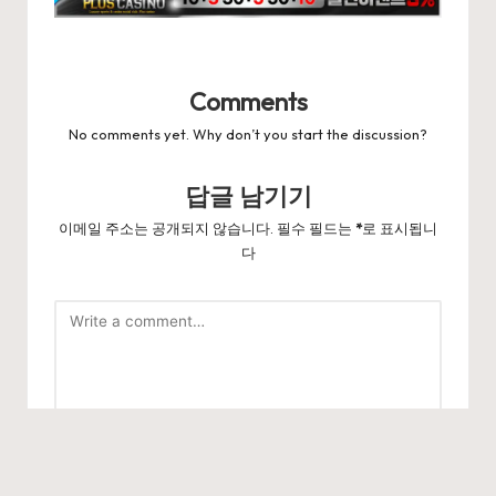
Comments
No comments yet. Why don’t you start the discussion?
답글 남기기
이메일 주소는 공개되지 않습니다.
필수 필드는
*
로 표시됩니
다