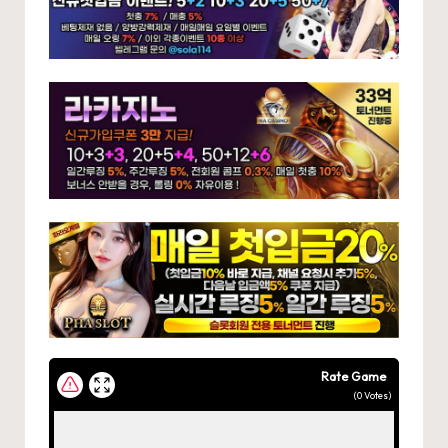
Rate Game
(
0
Votes)