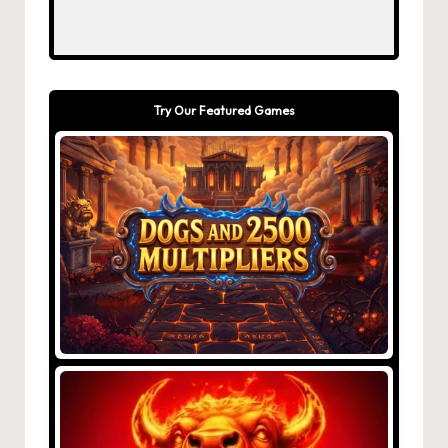
Try Our Featured Games