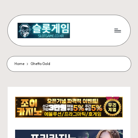
Skip
to
content
슬
무
료
롯
슬
게
롯
Home
Ghetto Gold
게
임
임