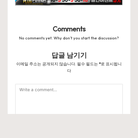
Comments
No comments yet. Why don’t you start the discussion?
답글 남기기
이메일 주소는 공개되지 않습니다.
필수 필드는
*
로 표시됩니
다